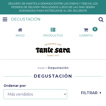
DELIVERY DE MARTES A DOMINGO ENTRE LAS 11:00HS Y 13:00 HS. LOS
PEDIDOS DE DELIVERY REALIZADOS LUEGO DE LAS 11AM SERÁN
AGENDADOS PARA ENTREGARSE AL DÍA SIGUIENTE.
DEGUSTACIÓN
0
INICIO
PRODUCTOS
CARRITO
Inicio
>
Degustación
DEGUSTACIÓN
Ordenar por
FILTRAR