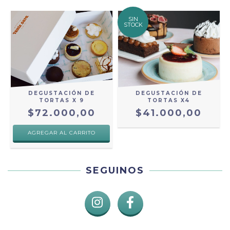
SIN
STOCK
DEGUSTACIÓN DE
DEGUSTACIÓN DE
TORTAS X 9
TORTAS X4
$72.000,00
$41.000,00
SEGUINOS