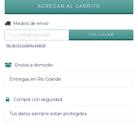
CAMBIAR CP
Entregas para el CP:
Medios de envío
CALCULAR
No sé mi código postal
Envíos a domicilio
Entregas en Río Grande
Comprá con seguridad
Tus datos siempre estan protegidos