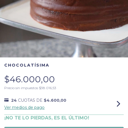
CHOCOLATÍSIMA
$46.000,00
Precio sin impuestos
$38.016,53
24
CUOTAS DE
$4.600,00
Ver medios de pago
¡NO TE LO PIERDAS, ES EL ÚLTIMO!