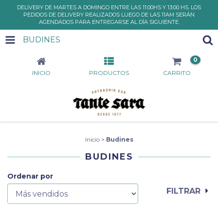
DELIVERY DE MARTES A DOMINGO ENTRE LAS 11:00HS Y 13:00 HS. LOS
PEDIDOS DE DELIVERY REALIZADOS LUEGO DE LAS 11AM SERÁN
AGENDADOS PARA ENTREGARSE AL DÍA SIGUIENTE.
BUDINES
0
INICIO
PRODUCTOS
CARRITO
Inicio
>
Budines
BUDINES
Ordenar por
FILTRAR