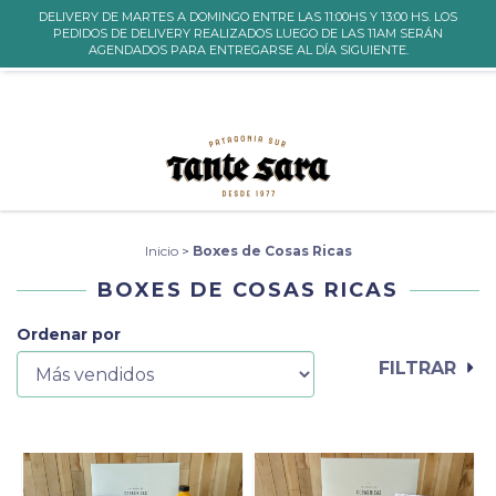
DELIVERY DE MARTES A DOMINGO ENTRE LAS 11:00HS Y 13:00 HS. LOS
0
PEDIDOS DE DELIVERY REALIZADOS LUEGO DE LAS 11AM SERÁN
INICIO
PRODUCTOS
CARRITO
AGENDADOS PARA ENTREGARSE AL DÍA SIGUIENTE.
Inicio
>
Boxes de Cosas Ricas
BOXES DE COSAS RICAS
Ordenar por
FILTRAR